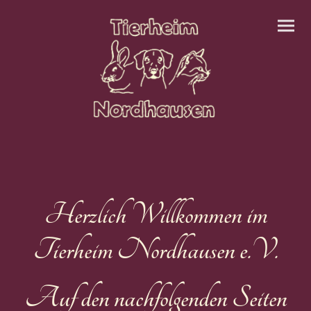
Herzlich Willkommen im
Tierheim Nordhausen e.V.
Auf den nachfolgenden Seiten