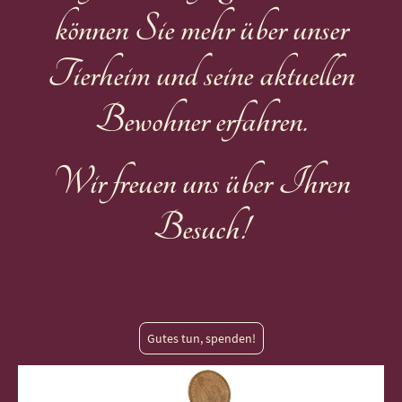
können Sie mehr über unser
Tierheim und seine aktuellen
Bewohner erfahren.
Wir freuen uns über Ihren
Besuch!
Gutes tun, spenden!