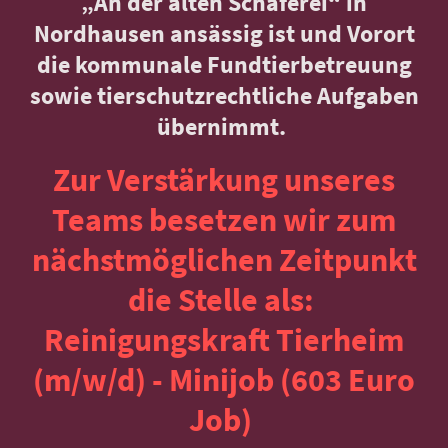
„An der alten Schäferei“ in
Nordhausen ansässig ist und Vorort
die kommunale Fundtierbetreuung
sowie tierschutzrechtliche Aufgaben
übernimmt.
Zur Verstärkung unseres
Teams besetzen wir zum
nächstmöglichen Zeitpunkt
die Stelle als:
Reinigungskraft Tierheim
(m/w/d) - Minijob (603 Euro
Job)